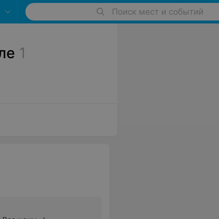
Поиск мест и событий
ле
1