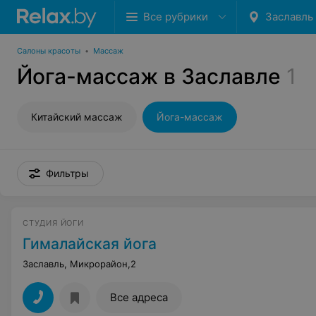
Все рубрики
Заславль
Салоны красоты
•
Массаж
Йога-массаж в Заславле
1
Китайский массаж
Йога-массаж
Фильтры
СТУДИЯ ЙОГИ
Гималайская йога
Заславль, Микрорайон,2
Все адреса