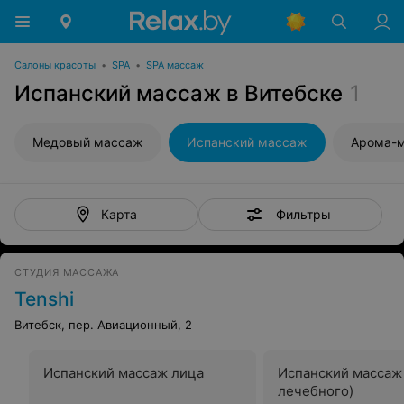
Салоны красоты
•
SPA
•
SPA массаж
Испанский массаж в Витебске
1
Медовый массаж
Испанский массаж
Арома-
Фильтры
Карта
СТУДИЯ МАССАЖА
Tenshi
Витебск, пер. Авиационный, 2
Испанский массаж лица
Испанский массаж
лечебного)