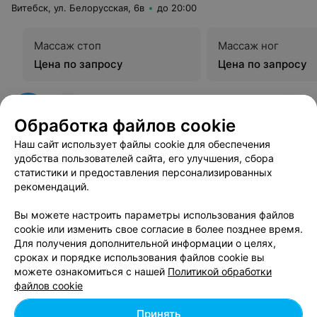
Витебск, ул. Белорусская, 6в
до 20:00
Массаж стоп
Массаж ног
Цена по запросу
Цена по запросу
Обработка файлов cookie
Наш сайт использует файлы cookie для обеспечения
удобства пользователей сайта, его улучшения, сбора
статистики и предоставления персонализированных
Вам будет интересно
рекомендаций.
Вы можете настроить параметры использования файлов
Массаж шейно-воротниковой зоны в Витебске
cookie или изменить свое согласие в более позднее время.
Для получения дополнительной информации о целях,
сроках и порядке использования файлов cookie вы
Медовый массаж в Витебске
можете ознакомиться с нашей
Политикой обработки
файлов cookie
Расслабляющий массаж в Витебске
Принять