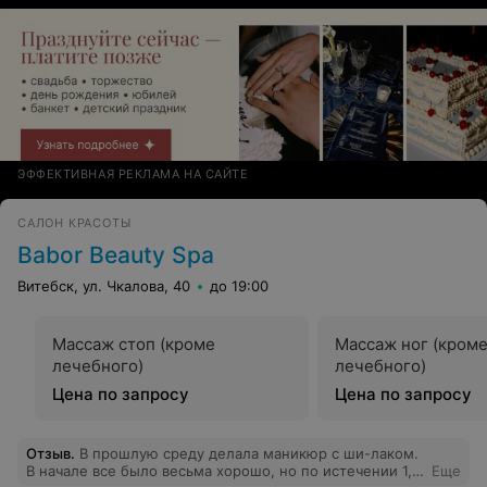
ЭФФЕКТИВНАЯ РЕКЛАМА НА САЙТЕ
САЛОН КРАСОТЫ
Babor Beauty Spa
Витебск, ул. Чкалова, 40
до 19:00
Массаж стоп (кроме
Массаж ног (кром
лечебного)
лечебного)
Цена по запросу
Цена по запросу
Отзыв
.
В прошлую среду делала маникюр с ши-лаком.
В начале все было весьма хорошо, но по истечении 1,5
Еще