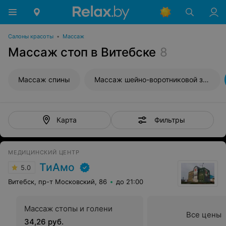
Салоны красоты
•
Массаж
Массаж стоп в Витебске
8
Массаж спины
Массаж шейно-воротниковой зоны
Фильтры
Карта
МЕДИЦИНСКИЙ ЦЕНТР
ТиАмо
5.0
Витебск, пр-т Московский, 86
до 21:00
Массаж стопы и голени
Все цены
34,26 руб.