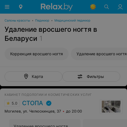
Салоны красоты
•
Педикюр
•
Медицинский педикюр
Удаление вросшего ногтя в
Беларуси
1
Коррекция вросшего ногтя
Удаление вросшего ногтя
Фильтры
Карта
КАБИНЕТ ПОДОЛОГИИ И КОСМЕТИЧЕСКИХ УСЛУГ
СТОПА
5.0
Могилев, ул. Челюскинцев, 37
до 20:00
Удаление вросшего ногтя