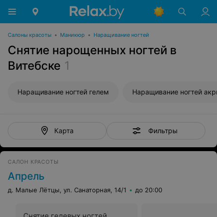
Салоны красоты
•
Маникюр
•
Наращивание ногтей
Снятие нарощенных ногтей в
Витебске
1
Наращивание ногтей гелем
Наращивание ногтей ак
Фильтры
Карта
САЛОН КРАСОТЫ
Апрель
д. Малые Лётцы, ул. Санаторная, 14/1
до 20:00
Снятие гелевых ногтей