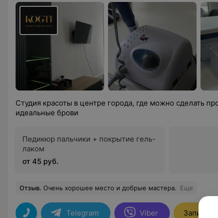
Студия красоты в центре города, где можно сделать п
идеальные брови
Педикюр пальчики + покрытие гель-
лаком
от 45 руб.
Отзыв
.
Очень хорошее место и добрые мастера.
Еще
Telegram
Viber
Записать