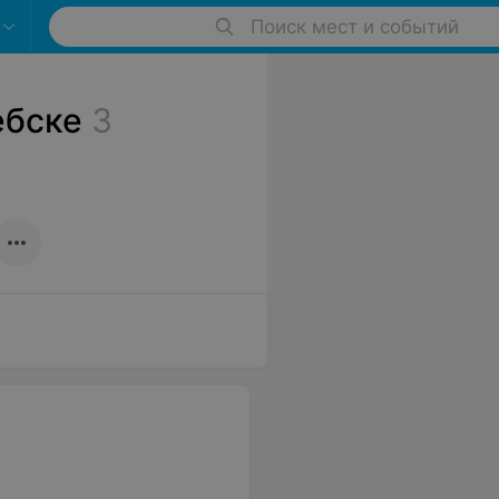
Поиск мест и событий
ебске
3