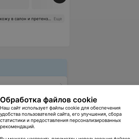
е на наращивание ресниц.Всё супер!Советую всем!
Еще
Обработка файлов cookie
Наш сайт использует файлы cookie для обеспечения
удобства пользователей сайта, его улучшения, сбора
статистики и предоставления персонализированных
рекомендаций.
Вы можете настроить параметры использования файлов