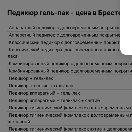
Педикюр гель-лак - цена в Бресте
Аппаратный педикюр с долговременным покрытием
Аппаратный педикюр с долговременным покрытием + 
Классический педикюр c долговременным покрытием
Классический педикюр c долговременным покрытием + 
лака
Комбинированный педикюр с долговременным покрыт
Комбинированный педикюр с долговременным покрыти
Педикюр + гель-лак
Педикюр + снятие + гель-лак
Педикюр аппаратный + гель-лак
Педикюр аппаратный + гель-лак + снятие
Педикюр гигиенический (комплекс с долговременным 
Педикюр гигиенический (комплекс с долговременным 
щелочной
Педикюр гигиенический (комплекс снятие + долговрем