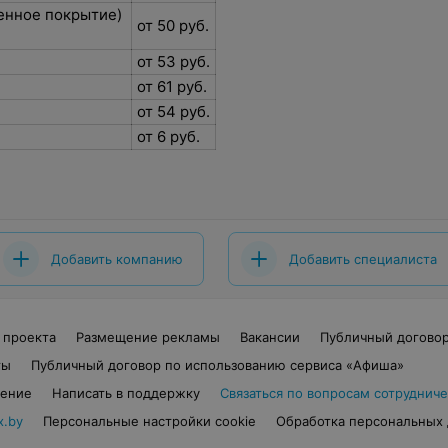
енное покрытие)
от 50 руб.
от 53 руб.
от 61 руб.
от 54 руб.
от 6 руб.
Добавить компанию
Добавить специалиста
 проекта
Размещение рекламы
Вакансии
Публичный догово
ты
Публичный договор по использованию сервиса «Афиша»
шение
Написать в поддержку
Связаться по вопросам сотрудниче
x.by
Персональные настройки cookie
Обработка персональных