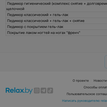
Педикюр гигиенический (комплекс снятие + долговрем
щелочной
Педикюр классический + гель-лак
Педикюр классический + гель-лак + снятие
Педикюр с покрытием гель-лак
Покрытие лаком ногтей на ногах "френч"
О проекте
Новости
Способы опла
Пользовательское согла
Написать руководителю rela