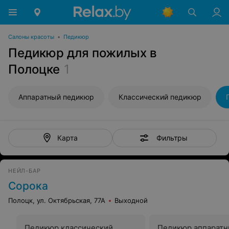
Салоны красоты
•
Педикюр
Педикюр для пожилых в
Полоцке
1
Аппаратный педикюр
Классический педикюр
Фильтры
Карта
НЕЙЛ-БАР
Сорока
Полоцк, ул. Октябрьская, 77А
Выходной
Педикюр классический
Педикюр аппарат