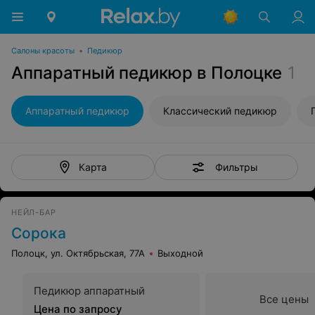
Салоны красоты
•
Педикюр
Аппаратный педикюр в Полоцке
1
Аппаратный педикюр
Классический педикюр
Фильтры
Карта
НЕЙЛ-БАР
Сорока
Полоцк, ул. Октябрьская, 77А
Выходной
Педикюр аппаратный
Все цены
Цена по запросу