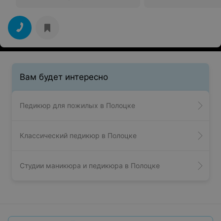
Вам будет интересно
Педикюр для пожилых в Полоцке
Классический педикюр в Полоцке
Студии маникюра и педикюра в Полоцке