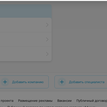
Добавить компанию
Добавить специалиста
 проекта
Размещение рекламы
Вакансии
Публичный догово