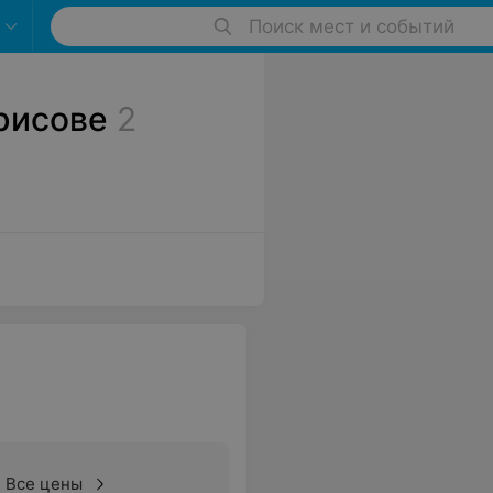
Поиск мест и событий
рисове
2
Все цены