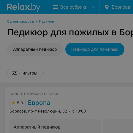
Все рубрики
Борисов
Салоны красоты
•
Педикюр
Педикюр для пожилых в Бо
Аппаратный педикюр
Педикюр для пожилых
Фильтры
САЛОН-ПАРИКМАХЕРСКАЯ
Европа
5.0
Борисов, пр-т Революции, 52
с 10:00
Аппаратный педикюр