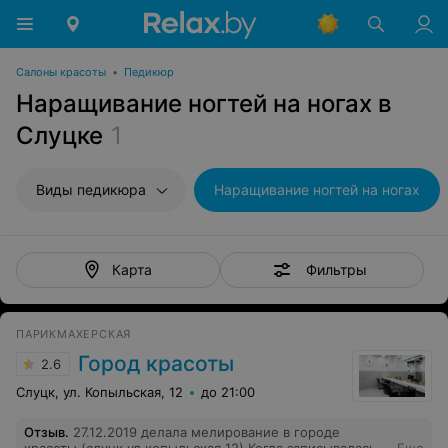
Салоны красоты
•
Педикюр
Наращивание ногтей на ногах в
Слуцке
1
Виды педикюра
Наращивание ногтей на ногах
Фильтры
Карта
ПАРИКМАХЕРСКАЯ
Город красоты
2.6
Слуцк, ул. Копыльская, 12
до 21:00
Отзыв
.
27.12.2019 делала мелирование в городе