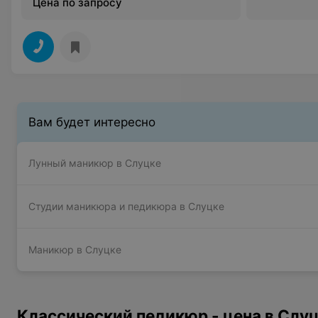
Цена по запросу
Вам будет интересно
Лунный маникюр в Слуцке
Студии маникюра и педикюра в Слуцке
Маникюр в Слуцке
Классический педикюр - цена в Слу