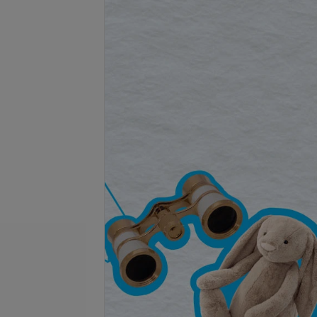
се цены