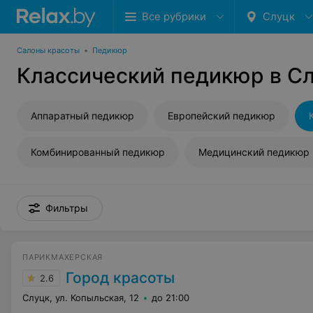
Все рубрики
Слуцк
Салоны красоты
•
Педикюр
Классический педикюр в С
Аппаратный педикюр
Европейский педикюр
Комбинированный педикюр
Медицинский педикюр
Фильтры
ПАРИКМАХЕРСКАЯ
Город красоты
2.6
Слуцк, ул. Копыльская, 12
до 21:00