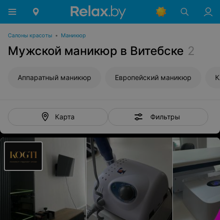
Салоны красоты
•
Маникюр
Мужской маникюр в Витебске
2
Аппаратный маникюр
Европейский маникюр
К
Фильтры
Карта