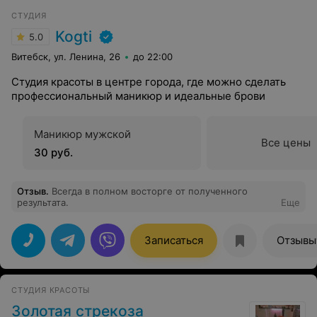
СТУДИЯ
Kogti
5.0
Витебск, ул. Ленина, 26
до 22:00
Студия красоты в центре города, где можно сделать
профессиональный маникюр и идеальные брови
Маникюр мужской
Все цены
30 руб.
Отзыв
.
Всегда в полном восторге от полученного
результата.
Еще
Записаться
Отзывы
СТУДИЯ КРАСОТЫ
Золотая стрекоза