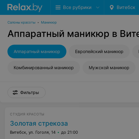
Все рубрики
Витебск
Салоны красоты
•
Маникюр
Аппаратный маникюр в Вит
Аппаратный маникюр
Европейский маникюр
Комбинированный маникюр
Мужской маникюр
Фильтры
СТУДИЯ КРАСОТЫ
Золотая стрекоза
Витебск, ул. Гоголя, 14
до 21:00