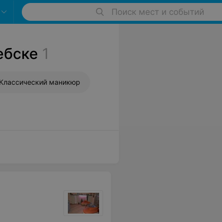
Поиск мест и событий
ебске
1
Классический маникюр