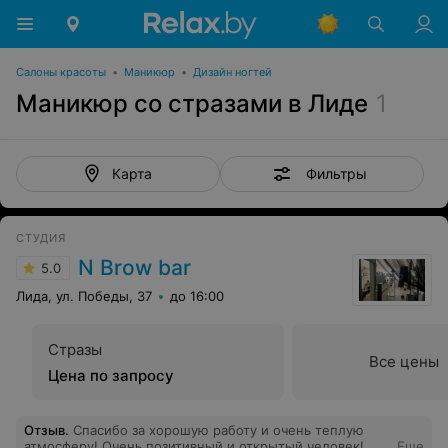
Салоны красоты
•
Маникюр
•
Дизайн ногтей
Маникюр со стразами в Лиде
1
Фильтры
Карта
СТУДИЯ
N Brow bar
5.0
Лида, ул. Победы, 37
до 16:00
Стразы
Все цены
Цена по запросу
Отзыв
.
Спасибо за хорошую работу и очень теплую
атмосферу! Очень позитивный и открытый человек!
Еще