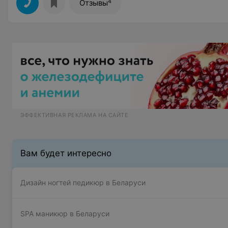
4
Отзывы
ЭФФЕКТИВНАЯ РЕКЛАМА НА САЙТЕ
Вам будет интересно
Дизайн ногтей педикюр в Беларуси
SPA маникюр в Беларуси