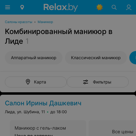
Салоны красоты
•
Маникюр
Комбинированный маникюр в
Лиде
1
Аппаратный маникюр
Классический маникюр
Фильтры
Карта
Салон Ирины Дашкевич
Лида, ул. Шубина, 11
до 18:00
Маникюр с гель-лаком
Все цены
Цена по запросу