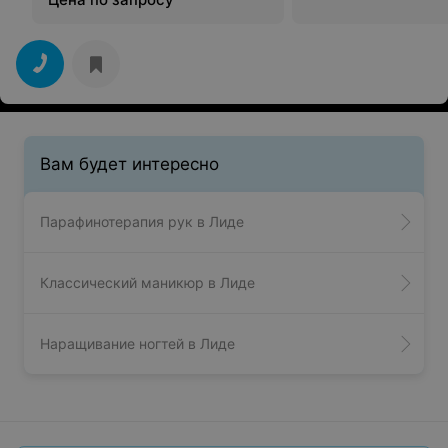
Вам будет интересно
Парафинотерапия рук в Лиде
Классический маникюр в Лиде
Наращивание ногтей в Лиде