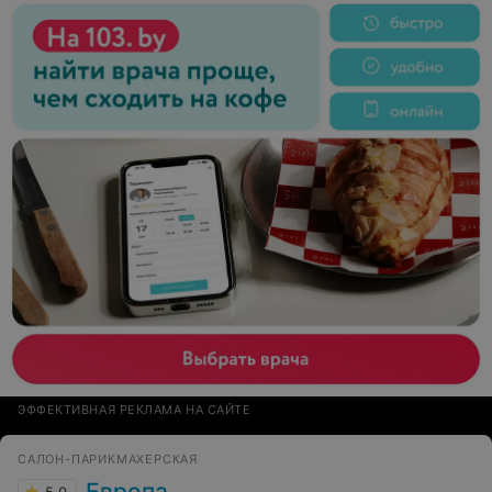
ЭФФЕКТИВНАЯ РЕКЛАМА НА САЙТЕ
САЛОН-ПАРИКМАХЕРСКАЯ
Европа