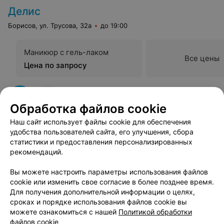
Делис
Борисов, ул. Трусова, 32а
до 19:00
Маникюр с гель-лаком
Все цены
Цена по запросу
Обработка файлов cookie
Наш сайт использует файлы cookie для обеспечения
удобства пользователей сайта, его улучшения, сбора
статистики и предоставления персонализированных
Вам будет интересно
рекомендаций.
Вы можете настроить параметры использования файлов
Классический маникюр в Борисове
cookie или изменить свое согласие в более позднее время.
Для получения дополнительной информации о целях,
сроках и порядке использования файлов cookie вы
Французский маникюр в Борисове
можете ознакомиться с нашей
Политикой обработки
файлов cookie