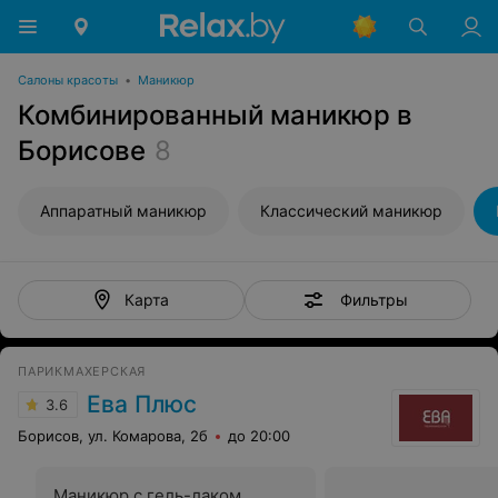
Салоны красоты
•
Маникюр
Комбинированный маникюр в
Борисове
8
Аппаратный маникюр
Классический маникюр
Фильтры
Карта
ПАРИКМАХЕРСКАЯ
Ева Плюс
3.6
Борисов, ул. Комарова, 2б
до 20:00
Маникюр с гель-лаком