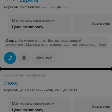
5.0
Борисов, пр-т Революции, 52
до 19:00
Маникюр с гель-лаком
Все цены
Цена по запросу
Отзыв
.
Отличное место . Всегда приветливый
коллектив . Мастера своего дела , сделают все как с
Еще
обложки журнала . Цены доступные .
1
Отзывы
САЛОН-ПАРИКМАХЕРСКАЯ
Люкс
Борисов, ул. Серебренникова, 24
до 19:00
Маникюр с гель-лаком
Все цены
Цена по запросу