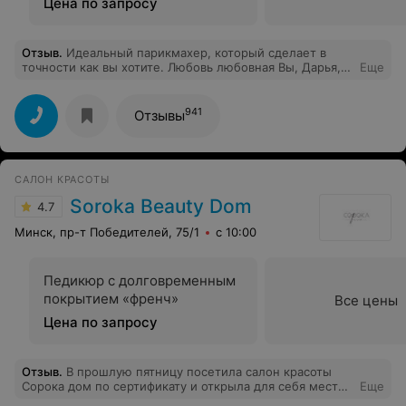
Цена по запросу
Отзыв
.
Идеальный парикмахер, который сделает в
точности как вы хотите. Любовь любовная Вы, Дарья,
Еще
для моего 12 летнего сына
941
Отзывы
САЛОН КРАСОТЫ
Soroka Beauty Dom
4.7
Минск, пр-т Победителей, 75/1
с 10:00
Педикюр с долговременным
покрытием «френч»
Все цены
Цена по запросу
Отзыв
.
В прошлую пятницу посетила салон красоты
Сорока дом по сертификату и открыла для себя место
Еще
эстетического удовольствия и полного релакса.