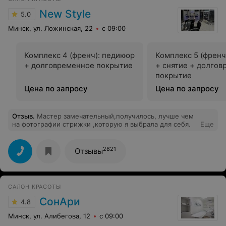
New Style
5.0
Минск, ул. Ложинская, 22
с 09:00
Комплекс 4 (френч): педикюр
Комплекс 5 (френч
+ долговременное покрытие
+ снятие + долго
покрытие
Цена по запросу
Цена по запросу
Отзыв
.
Мастер замечательный,получилось, лучше чем
на фотографии стрижки ,которую я выбрала для себя.
Еще
2821
Отзывы
САЛОН КРАСОТЫ
СонАри
4.8
Минск, ул. Алибегова, 12
с 09:00