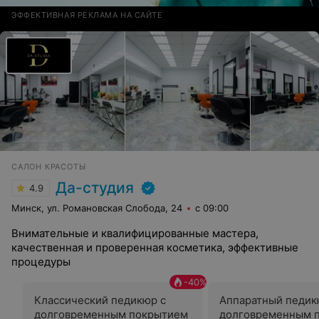
ЭФФЕКТИВНАЯ РЕКЛАМА НА САЙТЕ
САЛОН КРАСОТЫ
Да-студия
4.9
Минск, ул. Романовская Слобода, 24
с 09:00
Внимательные и квалифицированные мастера,
качественная и проверенная косметика, эффективные
процедуры
-
40
%
Классический педикюр c
Аппаратный педик
долговременным покрытием
долговременным 