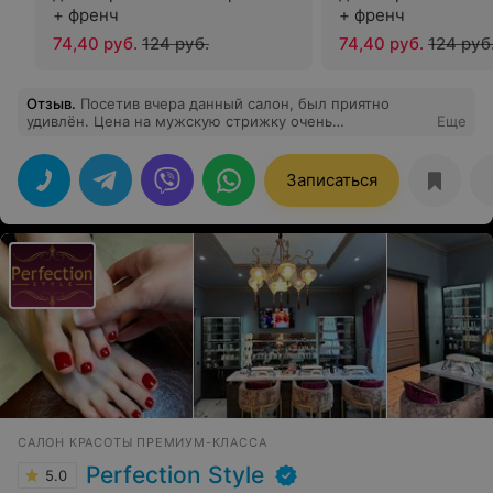
+ френч
+ френч
74,40 руб.
124 руб.
74,40 руб.
124 руб
Отзыв
.
Посетив вчера данный салон, был приятно
удивлён. Цена на мужскую стрижку очень
Еще
демократичная, а обслуживание на высшем уровне.
Записаться
САЛОН КРАСОТЫ ПРЕМИУМ-КЛАССА
Perfection Style
5.0