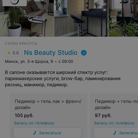
САЛОН КРАСОТЫ
Ns Beauty Studio
5.0
Минск, ул. 3-я Щорса, 9
с 09:00
В салоне оказывается широкий спектр услуг:
парикмахерские услуги, brow-бар, ламинирование
ресниц, маникюр, педикюр.
Педикюр + гель лак + френч/
Педикюр + гель-ла
дизайн
дизайн
105 руб.
97 руб.
Запись по телефону
Запись по телефону
Записаться
Записать