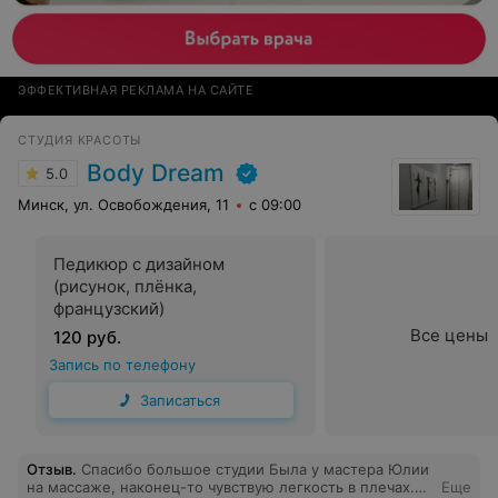
ЭФФЕКТИВНАЯ РЕКЛАМА НА САЙТЕ
СТУДИЯ КРАСОТЫ
Body Dream
5.0
Минск, ул. Освобождения, 11
с 09:00
Педикюр с дизайном
(рисунок, плёнка,
французский)
Все цены
120 руб.
Запись по телефону
Записаться
Отзыв
.
Спасибо большое студии Была у мастера Юлии
на массаже, наконец-то чувствую легкость в плечах.
Еще