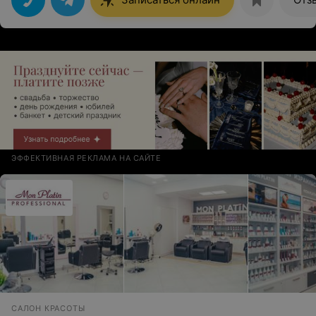
ЭФФЕКТИВНАЯ РЕКЛАМА НА САЙТЕ
САЛОН КРАСОТЫ