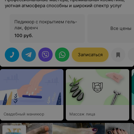
уютная атмосфера способны и широкий спектр услуг
Педикюр с покрытием гель-
лак, френч
Все цены
100 руб.
Записаться
Свадебный маникюр
Массаж лица