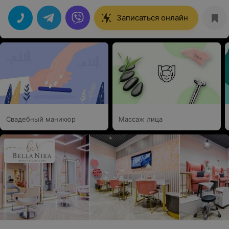
Придем еще обязательно!
Записаться онлайн
Свадебный маникюр
Массаж лица