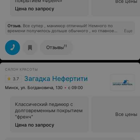
покрытием «Френч»
Все цены
Цена по запросу
Отзыв
.
Все супер , маникюр отличный! Немного по
времени получилось дольше обычного , но главное
Еще
результат!
11
Отзывы
САЛОН КРАСОТЫ
Загадка Нефертити
3.7
Минск, ул. Богдановича, 130
с 09:00
Классический педикюр c
долговременным покрытием
Все цены
"френч"
Цена по запросу