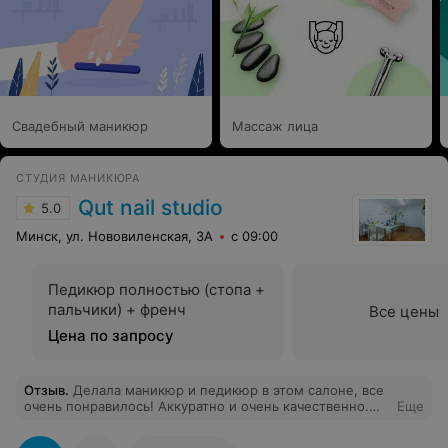
Свадебный маникюр
Массаж лица
СТУДИЯ МАНИКЮРА
Qut nail studio
5.0
Минск, ул. Нововиленская, 3А
с 09:00
Педикюр полностью (стопа +
пальчики) + френч
Все цены
Цена по запросу
Отзыв
.
Делала маникюр и педикюр в этом салоне, все
очень понравилось! Аккуратно и очень качественно.
Еще
Обязательно приду еще не раз. Рекомендую!