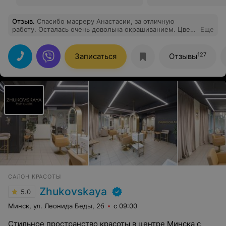
Отзыв
.
Спасибо масреру Анастасии, за отличную
работу. Осталась очень довольна окрашиванием. Цвет
Еще
получился просто нереальным. Исправили все
недостатки предыдущих окрашиваний. Теперь только к
ней!! И в целом замечательный салон с приятной
127
Записаться
Отзывы
атмосферой!
САЛОН КРАСОТЫ
Zhukovskaya
5.0
Минск, ул. Леонида Беды, 2б
с 09:00
Стильное пространство красоты в центре Минска с