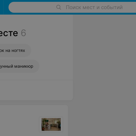
Поиск мест и событий
есте
6
ок на ногтях
унный маникюр