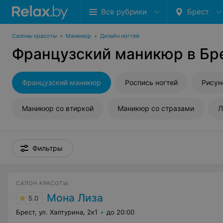
Все рубрики
Брест
Салоны красоты
•
Маникюр
•
Дизайн ногтей
Французский маникюр в Бр
Французский маникюр
Роспись ногтей
Рисун
Маникюр со втиркой
Маникюр со стразами
Л
Фильтры
САЛОН КРАСОТЫ
Мона Лиза
5.0
Брест, ул. Халтурина, 2к1
до 20:00