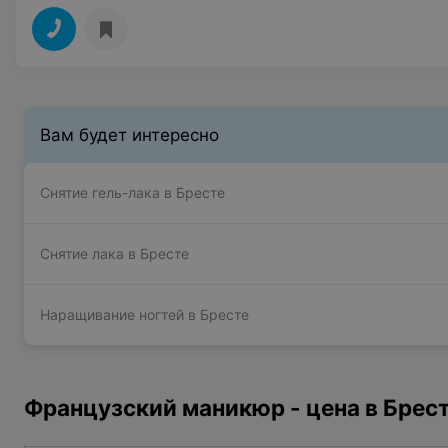
Вам будет интересно
Снятие гель-лака в Бресте
Снятие лака в Бресте
Наращивание ногтей в Бресте
Французский маникюр - цена в Брес