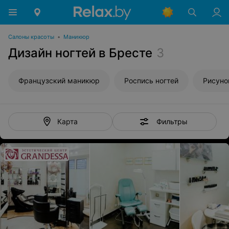
Салоны красоты
•
Маникюр
Дизайн ногтей в Бресте
3
Французский маникюр
Роспись ногтей
Рисуно
Фильтры
Карта