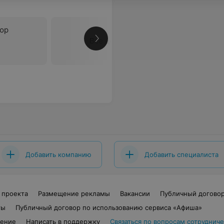
юр
Все цены
Добавить компанию
Добавить специалиста
 проекта
Размещение рекламы
Вакансии
Публичный догово
ты
Публичный договор по использованию сервиса «Афиша»
шение
Написать в поддержку
Связаться по вопросам сотрудниче