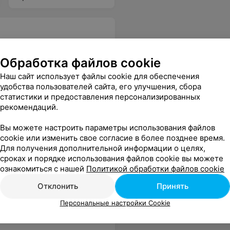
Обработка файлов cookie
Наш сайт использует файлы cookie для обеспечения
удобства пользователей сайта, его улучшения, сбора
статистики и предоставления персонализированных
Все цены
рекомендаций.
Вы можете настроить параметры использования файлов
cookie или изменить свое согласие в более позднее время.
чки. Очень приятная атмосфера и благожелательное отношение к клиентам. Спасибо!
Еще
Для получения дополнительной информации о целях,
сроках и порядке использования файлов cookie вы можете
ознакомиться с нашей
Политикой обработки файлов cookie
Отклонить
Принять
Персональные настройки Cookie