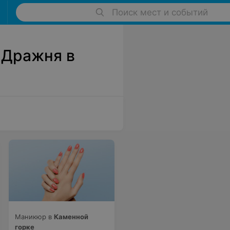
Поиск мест и событий
 Дражня в
Маникюр в
Каменной
горке