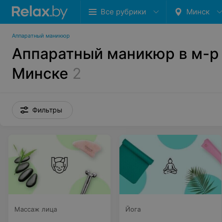
Все рубрики
Минск
Аппаратный маникюр
Аппаратный маникюр в м-р
Минске
2
Фильтры
Массаж лица
Йога