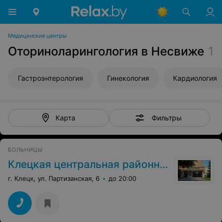
Медицинские центры
Оториноларингология в Несвиже
1
Гастроэнтерология
Гинекология
Кардиология
Фильтры
Карта
БОЛЬНИЦЫ
Клецкая центральная районная больница
г. Клецк, ул. Партизанская, 6
до 20:00