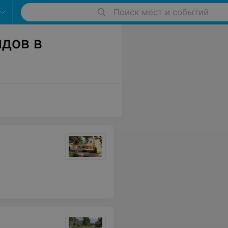
Поиск мест и событий
дов в