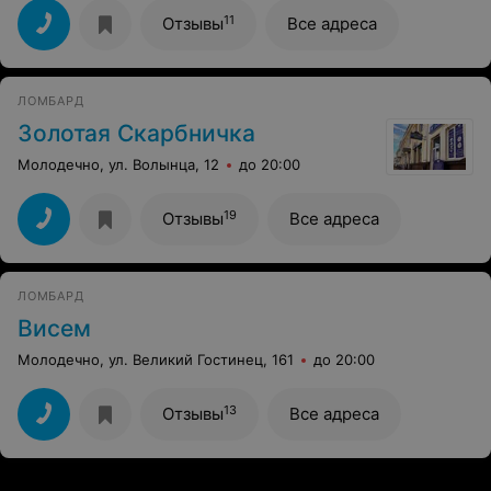
11
Отзывы
Все адреса
ЛОМБАРД
Золотая Скарбничка
Молодечно, ул. Волынца, 12
до 20:00
19
Отзывы
Все адреса
ЛОМБАРД
Висем
Молодечно, ул. Великий Гостинец, 161
до 20:00
13
Отзывы
Все адреса