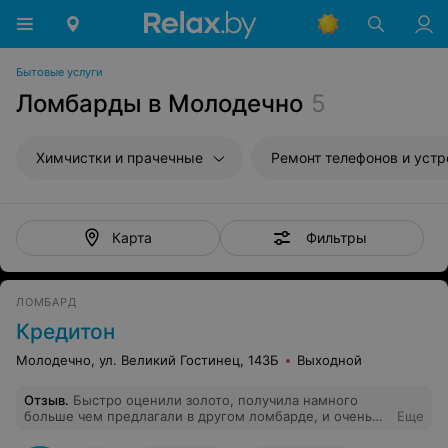
Бытовые услуги
Ломбарды в Молодечно
5
Химчистки и прачечные
Ремонт телефонов и устройств св
Фильтры
Карта
ЛОМБАРД
Кредитон
Молодечно, ул. Великий Гостинец, 143Б
Выходной
Отзыв
.
Быстро оценили золото, получила намного
больше чем предлагали в другом ломбарде, и очень
Еще
приятная девушка работает. Радует.