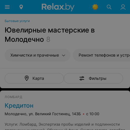
Бытовые услуги
Ювелирные мастерские в
Молодечно
8
Химчистки и прачечные
Ремонт телефонов и устройств св
Фильтры
Карта
ЛОМБАРД
Кредитон
Молодечно, ул. Великий Гостинец, 143Б
с 10:00
Услуги
:
Ломбард
,
Экспертиза пробы изделий и подлинности