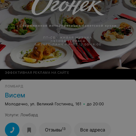
ЭФФЕКТИВНАЯ РЕКЛАМА НА САЙТЕ
ЛОМБАРД
Висем
Молодечно, ул. Великий Гостинец, 161
до 20:00
Услуги
:
Ломбард
13
Отзывы
Все адреса