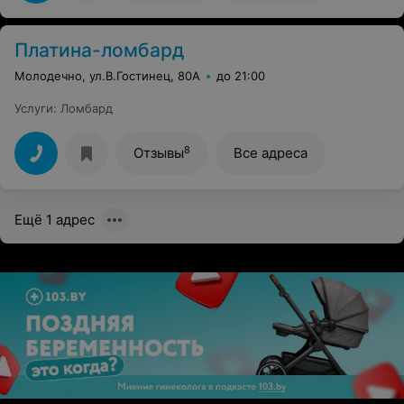
Платина-ломбард
Молодечно, ул.В.Гостинец, 80А
до 21:00
Услуги
:
Ломбард
8
Отзывы
Все адреса
Ещё 1 адрес