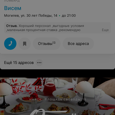
ЛОМБАРД
Висем
Могилев, ул. 30 лет Победы, 14
до 21:00
Отзыв
.
Хороший персонал ,выгодные условия
,маленькая процентная ставка ,рекомендую
Еще
13
Отзывы
Все адреса
Ещё 15 адресов