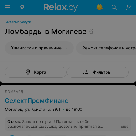
Бытовые услуги
Ломбарды в Могилеве
6
Химчистки и прачечные
Ремонт телефонов и устройств св
Фильтры
Карта
ЛОМБАРД
СелектПромФинанс
Могилев, ул. Криулина, 39/1
до 19:00
Отзыв
.
Зашли по пути!!! Приятная, к себе
располагающая девушка, довольно приятная в
Еще
общении, всё рассказала и предложила выгодный