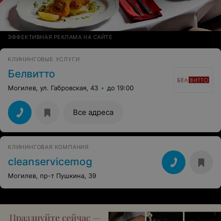
ЭФФЕКТИВНАЯ РЕКЛАМА НА САЙТЕ
КЛИНИНГОВЫЕ УСЛУГИ
Белвитто
Могилев, ул. Габровская, 43
до 19:00
Все адреса
КЛИНИНГОВАЯ КОМПАНИЯ
cleanservicemog
Могилев, пр-т Пушкина, 39