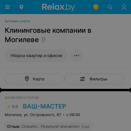
Бытовые услуги
Клининговые компании в
Могилеве
9
Уборка квартир и офисов
Фильтры
Карта
ШЛИФОВКА ПОЛОВ
ВАШ-МАСТЕР
5.0
Могилев, ул. Островского, 87
с 09:00
Отзыв
.
Спасибо...Результат впечатлил
Еще