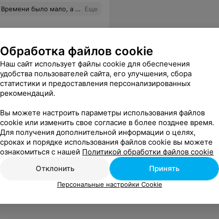
скую коронку. Теперь этот зуб невозможно отличить от соседних здоровых, и главное - за один день! Очень приятно, что в нашем Жодино такой уровень стоматологии! Еще раз огромное всем Вам спасибо!
Еще
Обработка файлов cookie
Наш сайт использует файлы cookie для обеспечения
удобства пользователей сайта, его улучшения, сбора
статистики и предоставления персонализированных
рекомендаций.
Вы можете настроить параметры использования файлов
cookie или изменить свое согласие в более позднее время.
Для получения дополнительной информации о целях,
сроках и порядке использования файлов cookie вы можете
ознакомиться с нашей
Политикой обработки файлов cookie
Отклонить
Принять
Персональные настройки Cookie