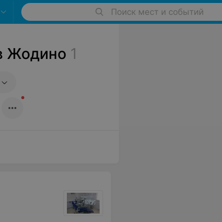
Поиск мест и событий
в Жодино
1