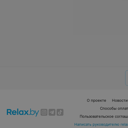
О проекте
Новости
Способы опла
Пользовательское согла
Написать руководителю rela