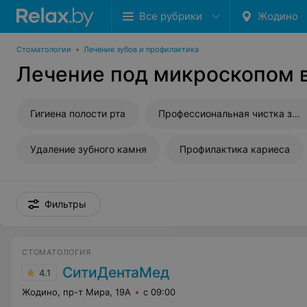
Все рубрики
Жодино
Стоматологии
•
Лечение зубов и профилактика
Лечение под микроскопом 
Гигиена полости рта
Профессиональная чистка зубов
Удаление зубного камня
Профилактика кариеса
Фильтры
СТОМАТОЛОГИЯ
СитиДентаМед
4.1
Жодино, пр-т Мира, 19А
с 09:00