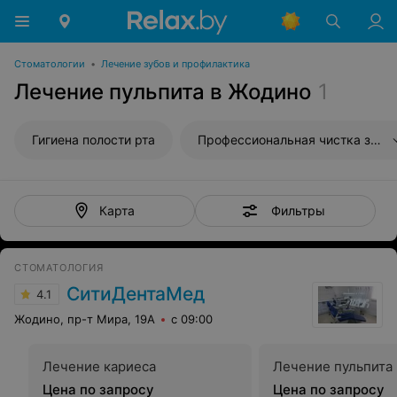
Стоматологии
•
Лечение зубов и профилактика
Лечение пульпита в Жодино
1
Гигиена полости рта
Профессиональная чистка зубов
Фильтры
Карта
СТОМАТОЛОГИЯ
СитиДентаМед
4.1
Жодино, пр-т Мира, 19А
с 09:00
Лечение кариеса
Лечение пульпита
Цена по запросу
Цена по запросу