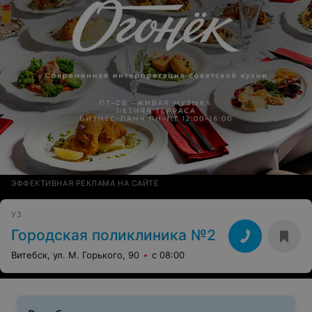
ЭФФЕКТИВНАЯ РЕКЛАМА НА САЙТЕ
УЗ
Городская поликлиника №2
Витебск, ул. М. Горького, 90
с 08:00