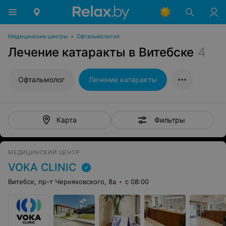
Медицинские центры
•
Офтальмология
Лечение катаракты в Витебске
4
Офтальмолог
Лечение катаракты
Фильтры
Карта
МЕДИЦИНСКИЙ ЦЕНТР
VOKA CLINIC
Витебск, пр-т Черняховского, 8а
с 08:00