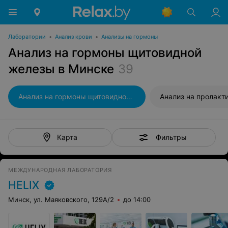
Лаборатории
•
Анализ крови
•
Анализы на гормоны
Анализ на гормоны щитовидной
железы в Минске
39
Анализ на гормоны щитовидной железы
Анализ на пролакт
Фильтры
Карта
МЕЖДУНАРОДНАЯ ЛАБОРАТОРИЯ
HELIX
Минск, ул. Маяковского, 129А/2
до 14:00