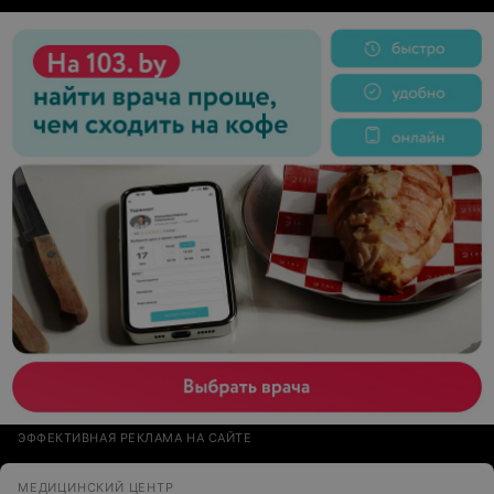
бывает. Девочки и мальчики, у кого проблемы с
волосами - однозначно рекомендую этого врача, вы не
пожалеете и решите свою проблему.
ЭФФЕКТИВНАЯ РЕКЛАМА НА САЙТЕ
МЕДИЦИНСКИЙ ЦЕНТР