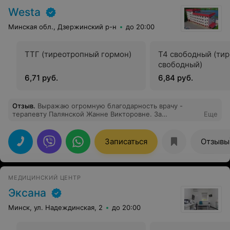
Westa
Минская обл., Дзержинский р-н
до 20:00
ТТГ (тиреотропный гормон)
Т4 свободный (ти
свободный)
6,71 руб.
6,84 руб.
Отзыв
.
Выражаю огромную благодарность врачу -
терапевту Палянской Жанне Викторовне. За
Еще
профессионализм и индивидуальный подход, а так же
за оказанную квалифицированную помощь!
Записаться
Отзывы
МЕДИЦИНСКИЙ ЦЕНТР
Эксана
Минск, ул. Надеждинская, 2
до 20:00