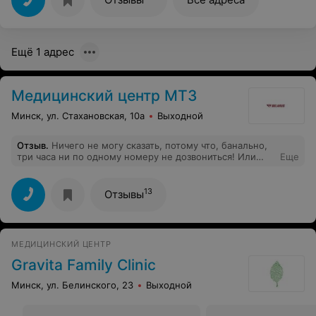
Ещё 1 адрес
Медицинский центр МТЗ
Минск, ул. Стахановская, 10а
Выходной
Отзыв
.
Ничего не могу сказать, потому что, банально,
три часа ни по одному номеру не дозвониться! Или
Еще
занято, или не берут трубку и скидывают
13
Отзывы
МЕДИЦИНСКИЙ ЦЕНТР
Gravita Family Clinic
Минск, ул. Белинского, 23
Выходной