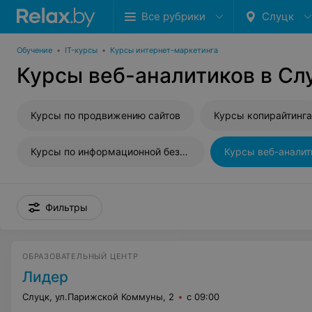
Все рубрики
Слуцк
Обучение
•
IT-курсы
•
Курсы интернет-маркетинга
Курсы веб-аналитиков в Сл
Курсы по продвижению сайтов
Курсы копирайтинга
Курсы по информационной безопасности
Курсы веб-аналит
Фильтры
ОБРАЗОВАТЕЛЬНЫЙ ЦЕНТР
Лидер
Слуцк, ул.Парижской Коммуны, 2
с 09:00