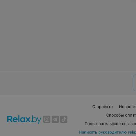
О проекте
Новости
Способы опла
Пользовательское согла
Написать руководителю rela