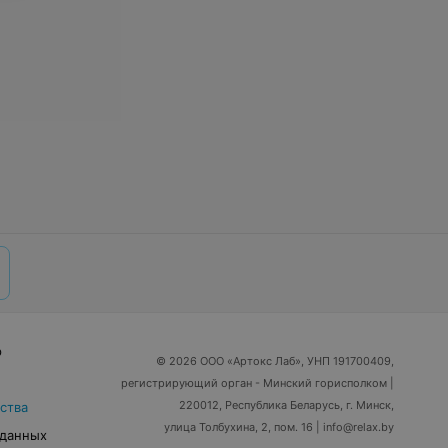
р
© 2026 ООО «Артокс Лаб», УНП 191700409,
регистрирующий орган - Минский горисполком
|
220012, Республика Беларусь, г. Минск,
ства
улица Толбухина, 2, пом. 16 | info@relax.by
 данных