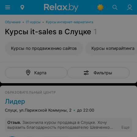
Обучение
•
IT-курсы
•
Курсы интернет-маркетинга
Курсы it-sales в Слуцке
1
Курсы по продвижению сайтов
Курсы копирайтинга
Фильтры
Карта
ОБРАЗОВАТЕЛЬНЫЙ ЦЕНТР
Лидер
Слуцк, ул.Парижской Коммуны, 2
до 22:00
Отзыв
.
Закончила курсы продавца в Слуцке. Хочу
выразить благодарность преподавателю Шевченко
Еще
Елене Павловне за интересно и грамотно