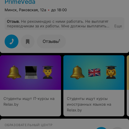
PrimeVeda
Минск, Раковская, 12а
до 18:00
Отзыв
.
Не рекомендую с ними работать. Не выплатят
переводчикам за их работы. Мне должны выплатить
Еще
525р но с апреля 2020 до сих пор не выплатят.
Директор много обещал и пропал(
1
Отзывы
Студенты ищут IT-курсы на
Студенты ищут курсы
Relax.by
иностранных языков на
Relax.by
ОБРАЗОВАТЕЛЬНЫЙ ЦЕНТР