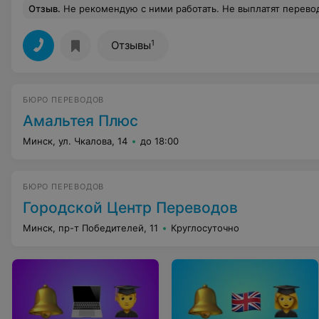
Отзыв
.
Не рекомендую с ними работать. Не выплатят переводчикам за их работы. Мне должны выплатить 525р но с апреля 2020 до си
1
Отзывы
БЮРО ПЕРЕВОДОВ
Амальтея Плюс
Минск, ул. Чкалова, 14
до 18:00
БЮРО ПЕРЕВОДОВ
Городской Центр Переводов
Минск, пр-т Победителей, 11
Круглосуточно