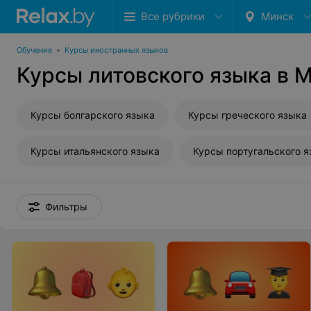
Все рубрики
Минск
Обучение
•
Курсы иностранных языков
Курсы литовского языка в 
Курсы болгарского языка
Курсы греческого языка
Курсы итальянского языка
Курсы португальского 
Фильтры