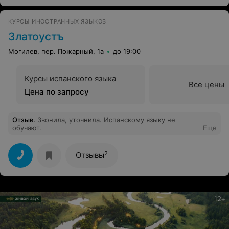
современный подход.
КУРСЫ ИНОСТРАННЫХ ЯЗЫКОВ
Златоустъ
Могилев, пер. Пожарный, 1а
до 19:00
Курсы испанского языка
Все цены
Цена по запросу
Отзыв
.
Звонила, уточнила. Испанскому языку не
обучают.
Еще
2
Отзывы