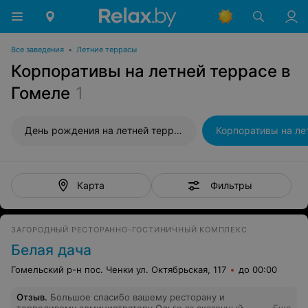
Все заведения
•
Летние террасы
Корпоративы на летней террасе в
Гомеле
1
День рождения на летней террасе
Корпоративы на ле
Фильтры
Карта
ЗАГОРОДНЫЙ РЕСТОРАННО-ГОСТИНИЧНЫЙ КОМПЛЕКС
Белая дача
Гомельский р-н пос. Ченки ул. Октябрьская, 117
до 00:00
Отзыв
.
Большое спасибо вашему ресторану и