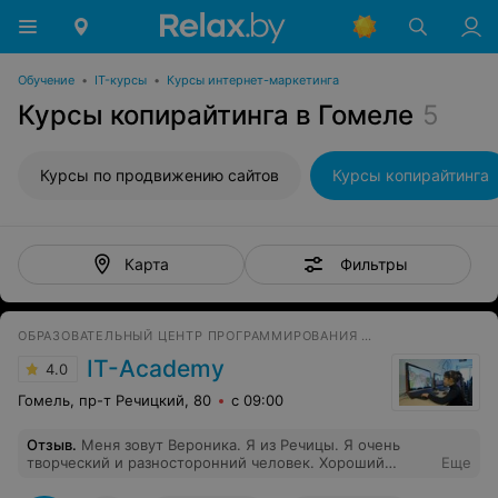
Обучение
•
IT-курсы
•
Курсы интернет-маркетинга
Курсы копирайтинга в Гомеле
5
Курсы по продвижению сайтов
Курсы копирайтинга
Фильтры
Карта
ОБРАЗОВАТЕЛЬНЫЙ ЦЕНТР ПРОГРАММИРОВАНИЯ И ВЫСОКИХ ТЕХНОЛОГИЙ
IT-Academy
4.0
Гомель, пр-т Речицкий, 80
с 09:00
Отзыв
.
Меня зовут Вероника. Я из Речицы. Я очень
творческий и разносторонний человек. Хороший
Еще
знакомый показал айти- академию, я начала изучать