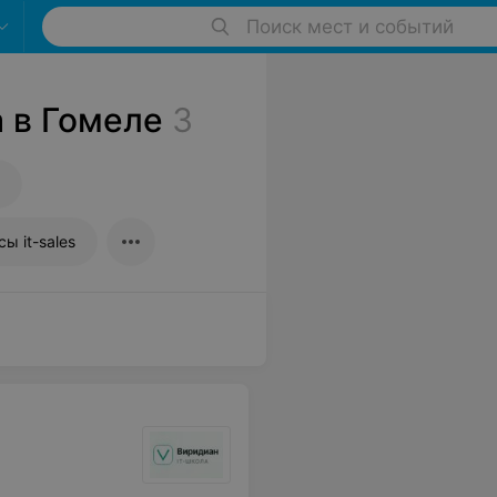
Поиск мест и событий
 в Гомеле
3
сы it-sales