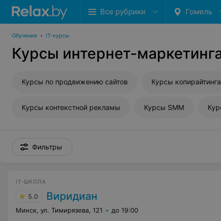
Все рубрики
Гомель
Обучение
•
IT-курсы
Курсы интернет-маркетинга
Курсы по продвижению сайтов
Курсы копирайтинга
Курсы контекстной рекламы
Курсы SMM
Кур
Фильтры
IT-ШКОЛА
Виридиан
5.0
Минск, ул. Тимирязева, 121
до 19:00