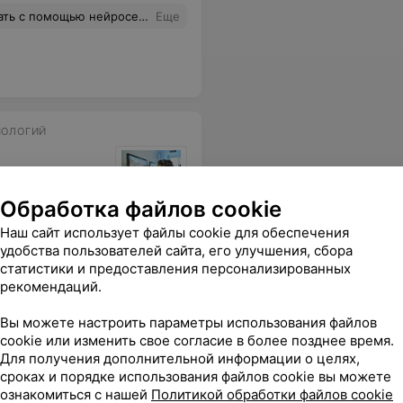
не думал об этом. Спасибо преподавателям за профессионализм!
Еще
НОЛОГИЙ
Обработка файлов cookie
 домашние задания и обратная связь от Андрея Борисевича. Мне все понравилось.
Еще
Наш сайт использует файлы cookie для обеспечения
удобства пользователей сайта, его улучшения, сбора
статистики и предоставления персонализированных
рекомендаций.
Вы можете настроить параметры использования файлов
cookie или изменить свое согласие в более позднее время.
Для получения дополнительной информации о целях,
сроках и порядке использования файлов cookie вы можете
ознакомиться с нашей
Политикой обработки файлов cookie