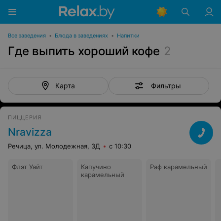
Все заведения
•
Блюда в заведениях
•
Напитки
Где выпить хороший кофе
2
Фильтры
Карта
ПИЦЦЕРИЯ
Nravizza
Речица, ул. Молодежная, 3Д
с 10:30
Флэт Уайт
Капучино
Раф карамельный
карамельный