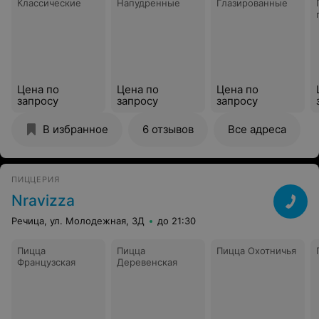
Классические
Напудренные
Глазированные
Цена по
Цена по
Цена по
запросу
запросу
запросу
В избранное
6 отзывов
Все адреса
ПИЦЦЕРИЯ
Nravizza
Речица, ул. Молодежная, 3Д
до 21:30
Пицца
Пицца
Пицца Охотничья
Французская
Деревенская