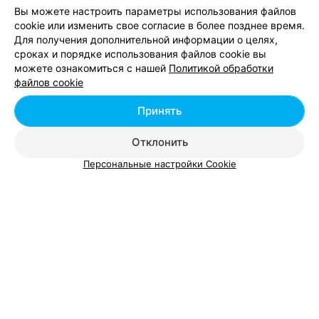
Вы можете настроить параметры использования файлов
cookie или изменить свое согласие в более позднее время.
Для получения дополнительной информации о целях,
сроках и порядке использования файлов cookie вы
можете ознакомиться с нашей
Политикой обработки
Добавить компанию
файлов cookie
Добавить специалиста
Принять
Отклонить
Персональные настройки Cookie
О проекте
Новости проекта
Размещение рекламы
Вакансии
Публичный договор
Способы оплаты
Публичный договор по использованию сервиса
«Афиша»
Пользовательское соглашение
Написать в поддержку
Связаться по вопросам сотрудничества