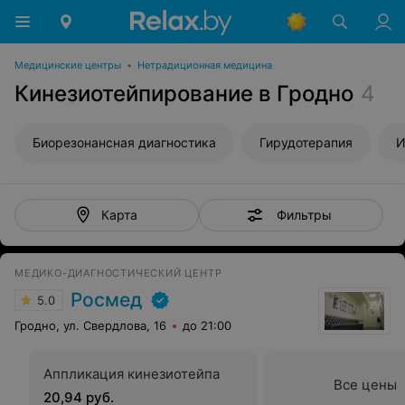
Медицинские центры
•
Нетрадиционная медицина
Кинезиотейпирование в Гродно
4
Биорезонансная диагностика
Гирудотерапия
И
Фильтры
Карта
МЕДИКО-ДИАГНОСТИЧЕСКИЙ ЦЕНТР
Росмед
5.0
Гродно, ул. Свердлова, 16
до 21:00
Аппликация кинезиотейпа
Все цены
20,94 руб.