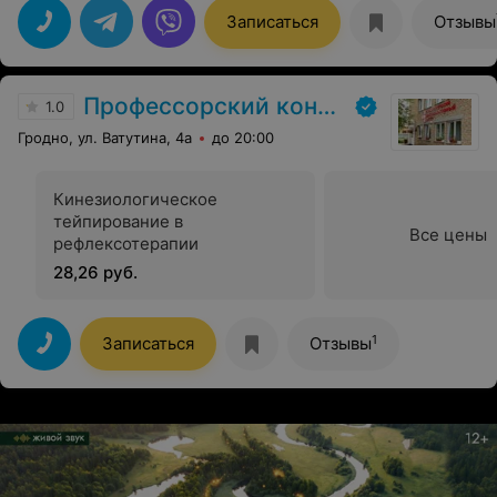
Записаться
Отзывы
Профессорский консультативный центр г. Гродно
1.0
Гродно, ул. Ватутина, 4а
до 20:00
Кинезиологическое
тейпирование в
Все цены
рефлексотерапии
28,26 руб.
1
Записаться
Отзывы