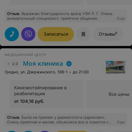
Отзыв
.
Выражаю благодарность врачу УЗИ Л. Г. Очень
внимательный специалист, приятное общение.
Еще
6
Записаться
Отзывы
МЕДИЦИНСКИЙ ЦЕНТР
Моя клиника
2.0
Гродно, ул. Дзержинского, 106-1
до 21:00
Кинезиотейпирование в
реабилитации
Все цены
от 104,16 руб.
Отзыв
.
Была на приеме у дерматолога Царикович.
Очень приятная и милая, объяснила все и помогла с
Еще
выбором средств для решения моей проблемы.