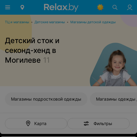
ТЦ и магазины
•
Детские магазины
•
Магазины детской одежды
Детский сток и
секонд-хенд в
Могилеве
11
Магазины подростковой одежды
Фильтры
Карта