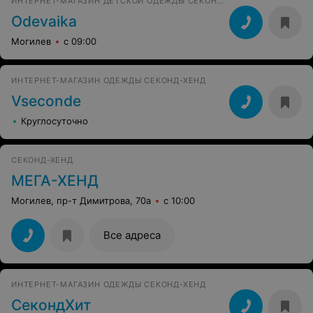
ИНТЕРНЕТ-МАГАЗИН ДЕТCКОЙ ОДЕЖДЫ СЕКОНД-ХЕНД
Odevaika
Могилев
с 09:00
ИНТЕРНЕТ-МАГАЗИН ОДЕЖДЫ СЕКОНД-ХЕНД
Vseconde
Круглосуточно
СЕКОНД-ХЕНД
МЕГА-ХЕНД
Могилев, пр-т Димитрова, 70а
с 10:00
Все адреса
ИНТЕРНЕТ-МАГАЗИН ОДЕЖДЫ СЕКОНД-ХЕНД
СекондХит