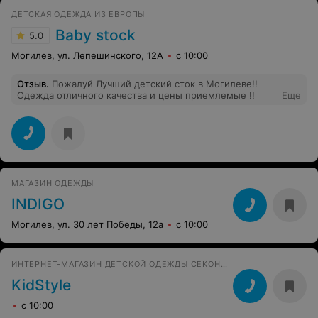
ДЕТСКАЯ ОДЕЖДА ИЗ ЕВРОПЫ
Baby stock
5.0
Могилев, ул. Лепешинского, 12А
с 10:00
Отзыв
.
Пожалуй Лучший детский сток в Могилеве!!
Одежда отличного качества и цены приемлемые !!
Еще
МАГАЗИН ОДЕЖДЫ
INDIGO
Могилев, ул. 30 лет Победы, 12а
с 10:00
ИНТЕРНЕТ-МАГАЗИН ДЕТСКОЙ ОДЕЖДЫ СЕКОНД-ХЕНД
KidStyle
с 10:00