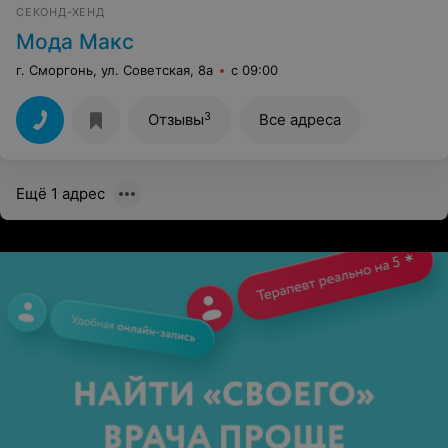
СЕКОНД-ХЕНД
Мода Макс
г. Сморгонь, ул. Советская, 8а
с 09:00
3
Отзывы
Все адреса
Ещё 1 адрес