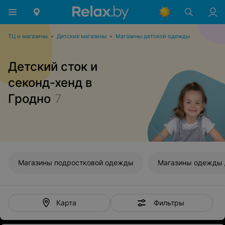
ТЦ и магазины
•
Детские магазины
•
Магазины детской одежды
Детский сток и
секонд-хенд в
Гродно
7
Магазины подростковой одежды
Фильтры
Карта