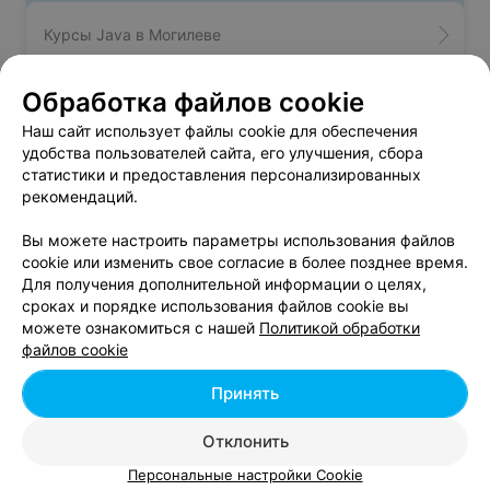
Курсы Java в Могилеве
Обработка файлов cookie
Курсы разработки мобильных приложений в
Могилеве
Наш сайт использует файлы cookie для обеспечения
удобства пользователей сайта, его улучшения, сбора
статистики и предоставления персонализированных
Курсы по созданию сайтов в Могилеве
рекомендаций.
Вы можете настроить параметры использования файлов
cookie или изменить свое согласие в более позднее время.
Для получения дополнительной информации о целях,
сроках и порядке использования файлов cookie вы
можете ознакомиться с нашей
Политикой обработки
Добавить компанию
файлов cookie
Добавить специалиста
Принять
Отклонить
Персональные настройки Cookie