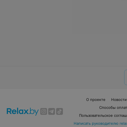
О проекте
Новости
Способы опла
Пользовательское согла
Написать руководителю rela