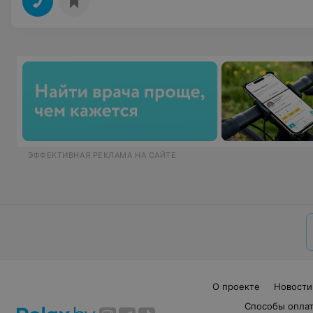
ЭФФЕКТИВНАЯ РЕКЛАМА НА САЙТЕ
О проекте
Новости
Способы опла