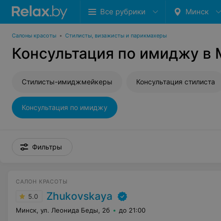
Все рубрики
Минск
Салоны красоты
•
Стилисты, визажисты и парикмахеры
Консультация по имиджу в
Стилисты-имиджмейкеры
Консультация стилиста
Консультация по имиджу
Фильтры
САЛОН КРАСОТЫ
Zhukovskaya
5.0
Минск, ул. Леонида Беды, 2б
до 21:00