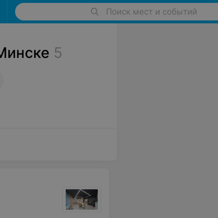
Поиск мест и событий
 Минске
5