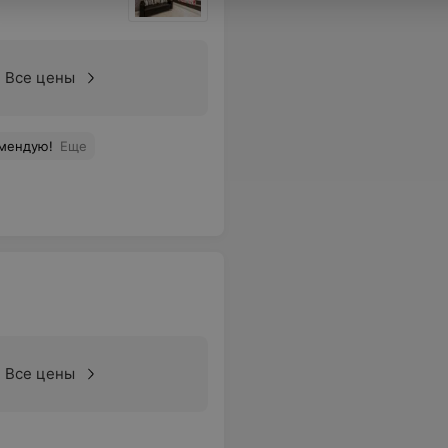
Все цены
омендую!
Еще
Все цены