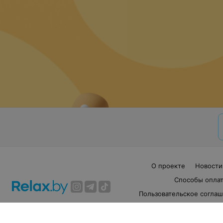
О проекте
Новости
Способы опла
Пользовательское согла
Написать руководителю rela