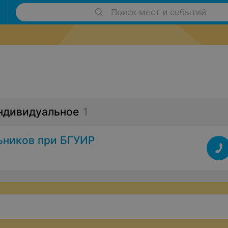
Поиск мест и событий
Индивидуальное
1
ьников при БГУИР